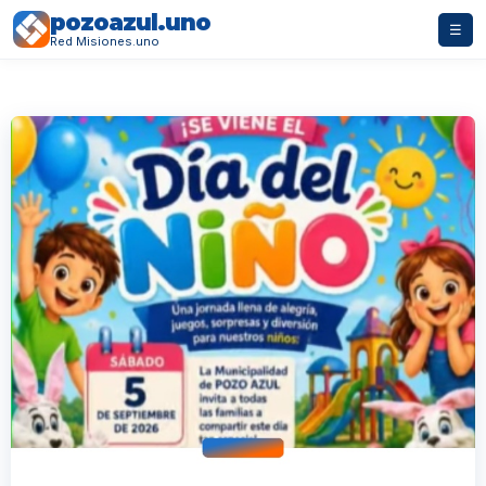
pozoazul.uno
☰
Red Misiones.uno