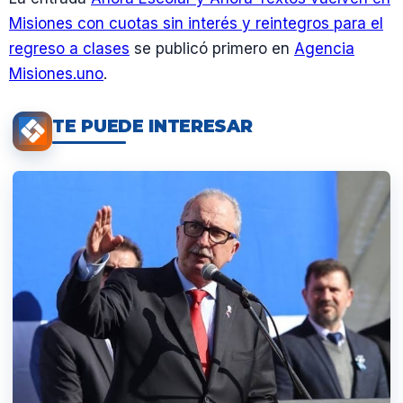
Misiones con cuotas sin interés y reintegros para el
regreso a clases
se publicó primero en
Agencia
Misiones.uno
.
TE PUEDE INTERESAR