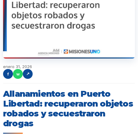
enero 31, 2026
f
w
↗
Allanamientos en Puerto
Libertad: recuperaron objetos
robados y secuestraron
drogas