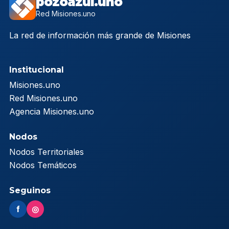
pozoazul.uno
Red Misiones.uno
La red de información más grande de Misiones
Institucional
Misiones.uno
Red Misiones.uno
Agencia Misiones.uno
Nodos
Nodos Territoriales
Nodos Temáticos
Seguinos
f
◎