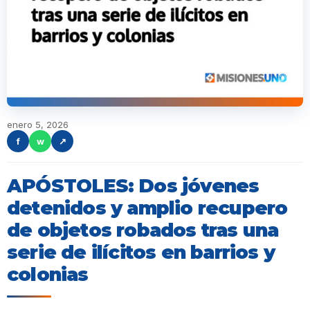
enero 5, 2026
f
w
↗
APÓSTOLES: Dos jóvenes
detenidos y amplio recupero
de objetos robados tras una
serie de ilícitos en barrios y
colonias