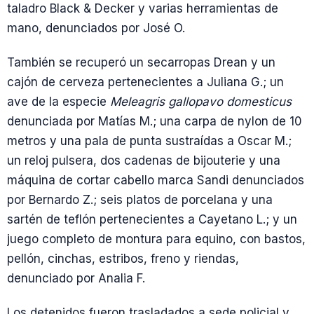
taladro Black & Decker y varias herramientas de
mano, denunciados por José O.
También se recuperó un secarropas Drean y un
cajón de cerveza pertenecientes a Juliana G.; un
ave de la especie
Meleagris gallopavo domesticus
denunciada por Matías M.; una carpa de nylon de 10
metros y una pala de punta sustraídas a Oscar M.;
un reloj pulsera, dos cadenas de bijouterie y una
máquina de cortar cabello marca Sandi denunciados
por Bernardo Z.; seis platos de porcelana y una
sartén de teflón pertenecientes a Cayetano L.; y un
juego completo de montura para equino, con bastos,
pellón, cinchas, estribos, freno y riendas,
denunciado por Analia F.
Los detenidos fueron trasladados a sede policial y