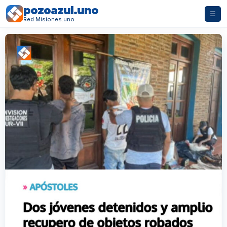
pozoazul.uno
☰
Red Misiones.uno