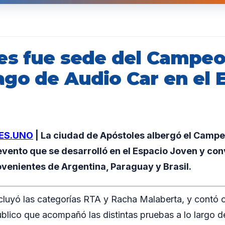
es fue sede del Campe
go de Audio Car en el 
ES.UNO
| La ciudad de Apóstoles albergó el Cam
evento que se desarrolló en el Espacio Joven y co
venientes de Argentina, Paraguay y Brasil.
cluyó las categorías RTA y Racha Malaberta, y contó 
úblico que acompañó las distintas pruebas a lo largo de