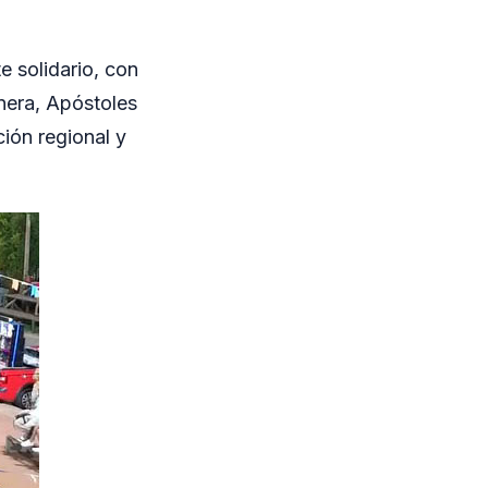
 solidario, con
nera, Apóstoles
ión regional y