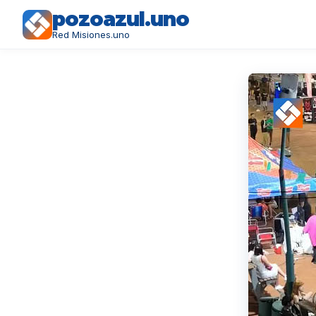
pozoazul.uno
Red Misiones.uno