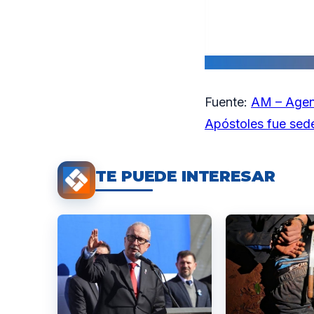
Fuente:
AM – Agen
Apóstoles fue sed
TE PUEDE INTERESAR