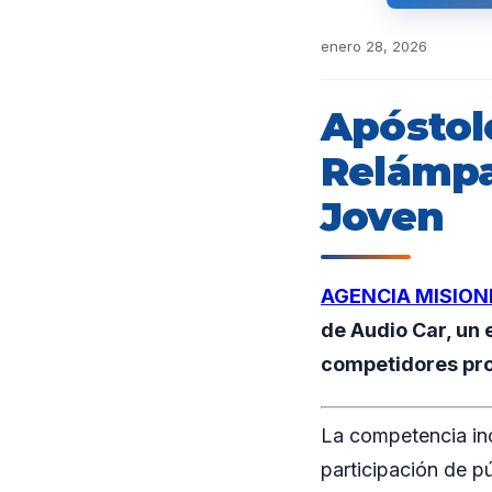
enero 28, 2026
Apóstol
Relámpa
Joven
AGENCIA MISION
de Audio Car, un 
competidores pro
La competencia in
participación de p