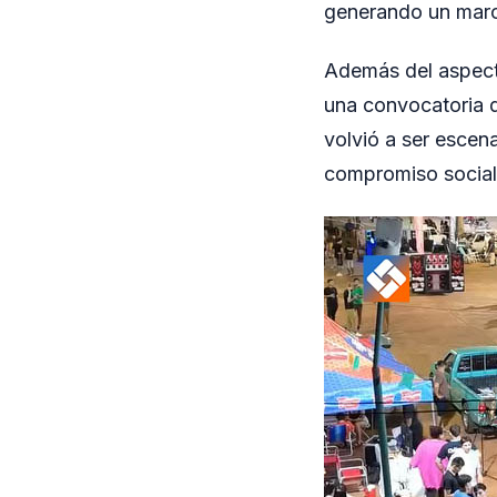
generando un marco
Además del aspecto
una convocatoria q
volvió a ser escen
compromiso social