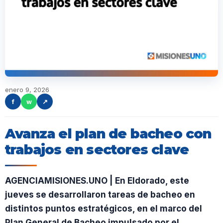
enero 9, 2026
f
w
↗
Avanza el plan de bacheo con
trabajos en sectores clave
AGENCIAMISIONES.UNO | En Eldorado, este
jueves se desarrollaron tareas de bacheo en
distintos puntos estratégicos, en el marco del
Plan General de Bacheo impulsado por el