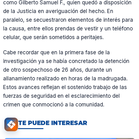
como Gilberto Samuel F., quien quedó a disposición
de la Justicia en averiguación del hecho. En
paralelo, se secuestraron elementos de interés para
la causa, entre ellos prendas de vestir y un teléfono
celular, que serán sometidos a peritajes.
Cabe recordar que en la primera fase de la
investigación ya se había concretado la detención
de otro sospechoso de 26 años, durante un
allanamiento realizado en horas de la madrugada.
Estos avances reflejan el sostenido trabajo de las
fuerzas de seguridad en el esclarecimiento del
crimen que conmocionó a la comunidad.
TE PUEDE INTERESAR