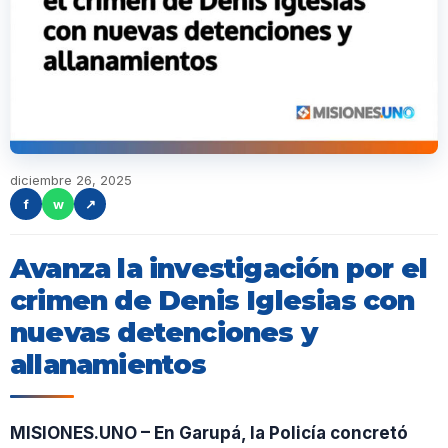
diciembre 26, 2025
f
w
↗
Avanza la investigación por el
crimen de Denis Iglesias con
nuevas detenciones y
allanamientos
MISIONES.UNO – En Garupá, la Policía concretó