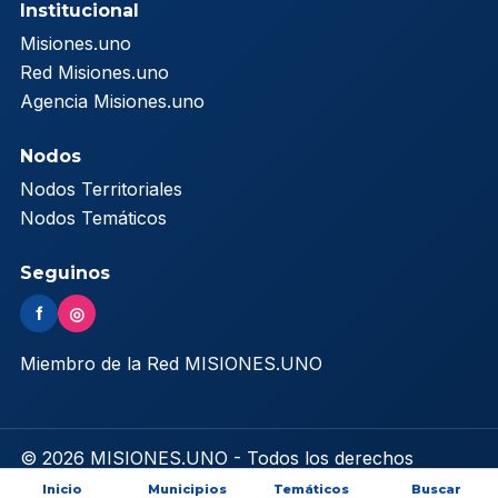
Institucional
Misiones.uno
Red Misiones.uno
Agencia Misiones.uno
Nodos
Nodos Territoriales
Nodos Temáticos
Seguinos
f
◎
Miembro de la Red MISIONES.UNO
© 2026 MISIONES.UNO - Todos los derechos
reservados
Inicio
Municipios
Temáticos
Buscar