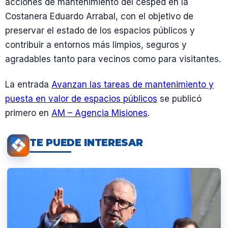
acciones de mantenimiento del césped en la
Costanera Eduardo Arrabal, con el objetivo de
preservar el estado de los espacios públicos y
contribuir a entornos más limpios, seguros y
agradables tanto para vecinos como para visitantes.
La entrada
Avanzan las tareas de mantenimiento y
puesta en valor de espacios públicos
se publicó
primero en
AM – Agencia Misiones
.
TE PUEDE INTERESAR