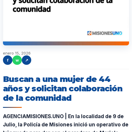
enero 15, 2026
f
w
↗
Buscan a una mujer de 44
años y solicitan colaboración
de la comunidad
AGENCIAMISIONES.UNO | En la localidad de 9 de
Julio, la Policía de Misiones inició un operativo de