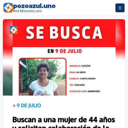
pozoazul.uno
☰
Red Misiones.uno