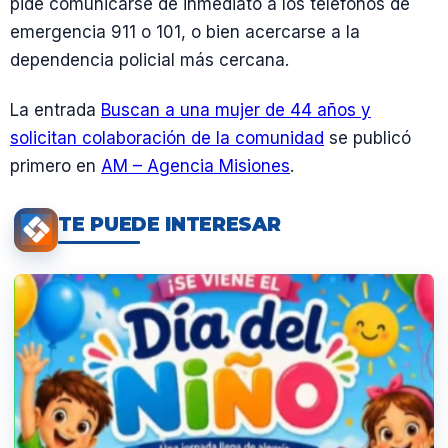
pide comunicarse de inmediato a los teléfonos de
emergencia 911 o 101, o bien acercarse a la
dependencia policial más cercana.
La entrada
Buscan a una mujer de 44 años y
solicitan colaboración de la comunidad
se publicó
primero en
AM – Agencia Misiones
.
TE PUEDE INTERESAR