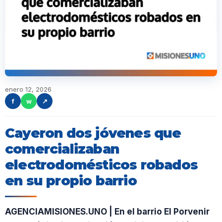
enero 12, 2026
f
w
↗
Cayeron dos jóvenes que
comercializaban
electrodomésticos robados
en su propio barrio
AGENCIAMISIONES.UNO | En el barrio El Porvenir