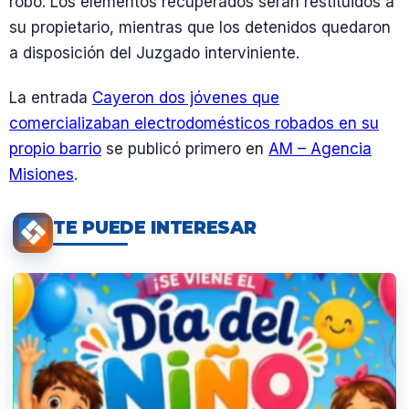
robo. Los elementos recuperados serán restituidos a
su propietario, mientras que los detenidos quedaron
a disposición del Juzgado interviniente.
La entrada
Cayeron dos jóvenes que
comercializaban electrodomésticos robados en su
propio barrio
se publicó primero en
AM – Agencia
Misiones
.
TE PUEDE INTERESAR