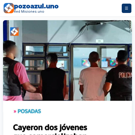
pozoazul.uno
☰
Red Misiones.uno