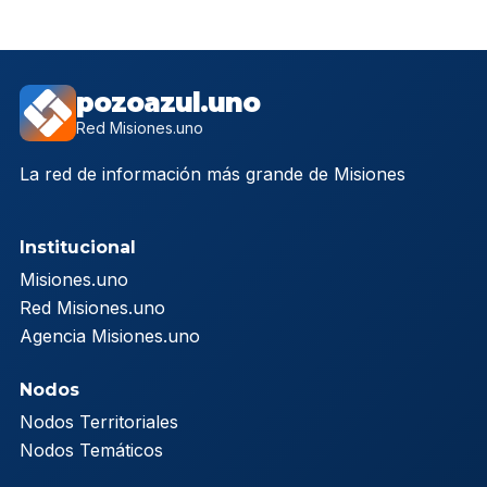
pozoazul.uno
Red Misiones.uno
La red de información más grande de Misiones
Institucional
Misiones.uno
Red Misiones.uno
Agencia Misiones.uno
Nodos
Nodos Territoriales
Nodos Temáticos