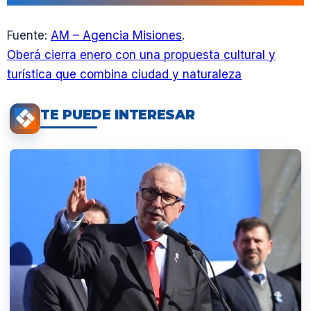
Fuente:
AM – Agencia Misiones
.
Oberá cierra enero con una propuesta cultural y
turística que combina ciudad y naturaleza
TE PUEDE INTERESAR