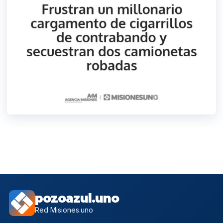
pozoazul.uno
Red Misiones.uno