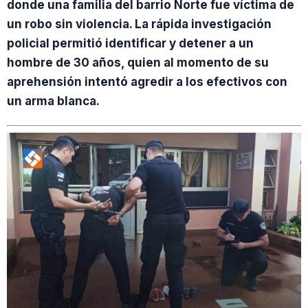
donde una familia del barrio Norte fue víctima de
un robo sin violencia. La rápida investigación
policial permitió identificar y detener a un
hombre de 30 años, quien al momento de su
aprehensión intentó agredir a los efectivos con
un arma blanca.