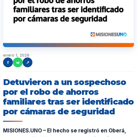
enero 1, 2026
f
w
↗
Detuvieron a un sospechoso
por el robo de ahorros
familiares tras ser identificado
por cámaras de seguridad
MISIONES.UNO – El hecho se registró en Oberá,