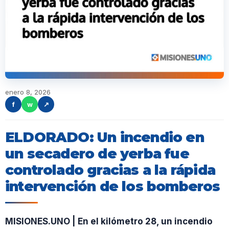
enero 8, 2026
f
w
↗
ELDORADO: Un incendio en
un secadero de yerba fue
controlado gracias a la rápida
intervención de los bomberos
MISIONES.UNO | En el kilómetro 28, un incendio