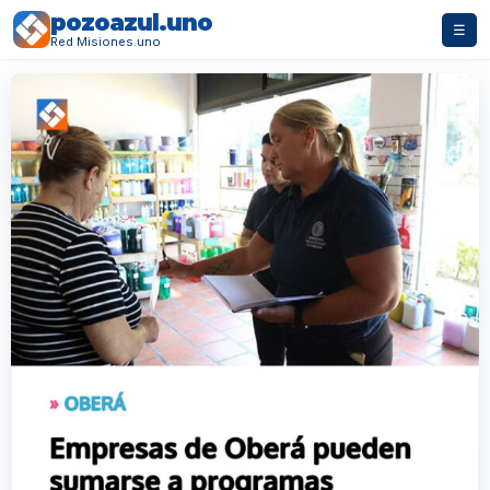
pozoazul.uno
☰
Red Misiones.uno