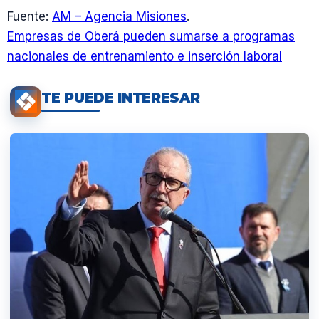
Fuente:
AM – Agencia Misiones
.
Empresas de Oberá pueden sumarse a programas
nacionales de entrenamiento e inserción laboral
TE PUEDE INTERESAR