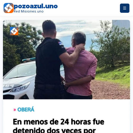
pozoazul.uno
☰
Red Misiones.uno