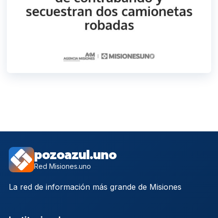
pozoazul.uno
Red Misiones.uno
La red de información más grande de Misiones