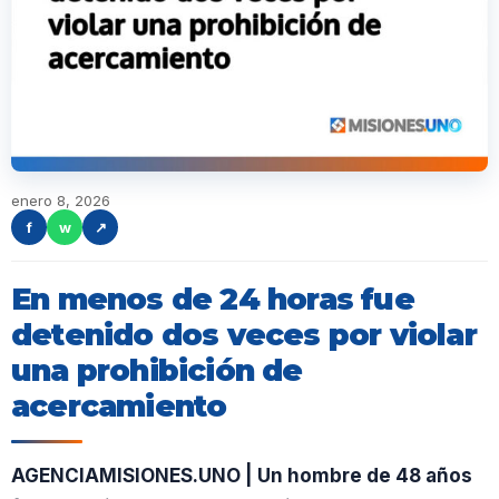
enero 8, 2026
f
w
↗
En menos de 24 horas fue
detenido dos veces por violar
una prohibición de
acercamiento
AGENCIAMISIONES.UNO | Un hombre de 48 años