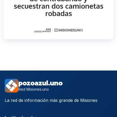
pozoazul.uno
Red Misiones.uno
La red de información más grande de Misiones