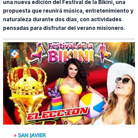
una nueva edición del Festival de la Bikini, una
propuesta que reunirá música, entretenimiento y
naturaleza durante dos días, con actividades
pensadas para disfrutar del verano misionero.