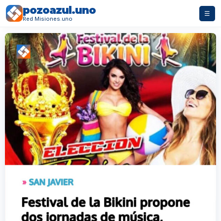
pozoazul.uno
☰
Red Misiones.uno