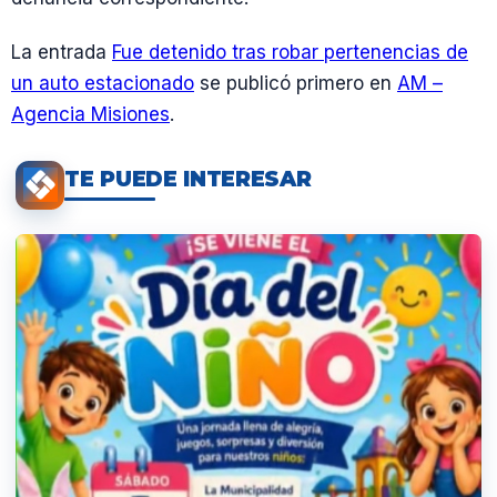
La entrada
Fue detenido tras robar pertenencias de
un auto estacionado
se publicó primero en
AM –
Agencia Misiones
.
TE PUEDE INTERESAR