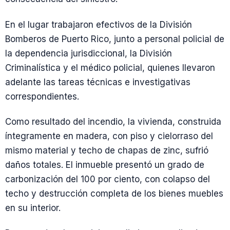
En el lugar trabajaron efectivos de la División
Bomberos de Puerto Rico, junto a personal policial de
la dependencia jurisdiccional, la División
Criminalística y el médico policial, quienes llevaron
adelante las tareas técnicas e investigativas
correspondientes.
Como resultado del incendio, la vivienda, construida
íntegramente en madera, con piso y cielorraso del
mismo material y techo de chapas de zinc, sufrió
daños totales. El inmueble presentó un grado de
carbonización del 100 por ciento, con colapso del
techo y destrucción completa de los bienes muebles
en su interior.