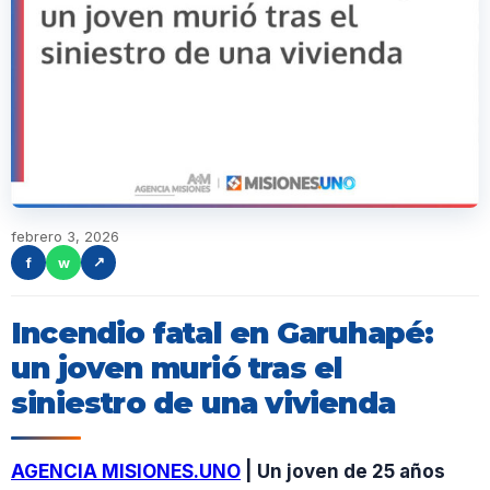
febrero 3, 2026
f
w
↗
Incendio fatal en Garuhapé:
un joven murió tras el
siniestro de una vivienda
AGENCIA MISIONES.UNO
| Un joven de 25 años