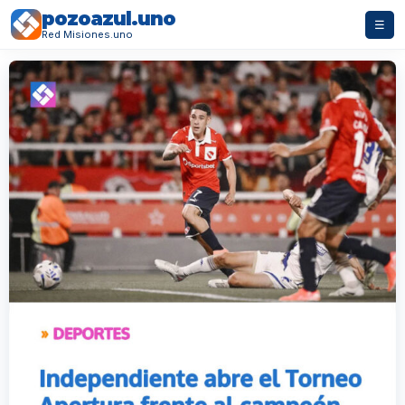
pozoazul.uno
☰
Red Misiones.uno