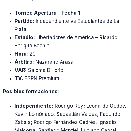
Torneo Apertura – Fecha 1
Partido:
Independiente vs Estudiantes de La
Plata
Estadio:
Libertadores de América – Ricardo
Enrique Bochini
Hora:
20
Árbitro:
Nazareno Arasa
VAR:
Salomé Di Iorio
TV:
ESPN Premium
Posibles formaciones:
Independiente:
Rodrigo Rey; Leonardo Godoy,
Kevin Lomónaco, Sebastián Valdez, Facundo
Zabala; Rodrigo Fernández Cedrés, Ignacio
Malcorra; Santiago Montiel, Luciano Cabral,