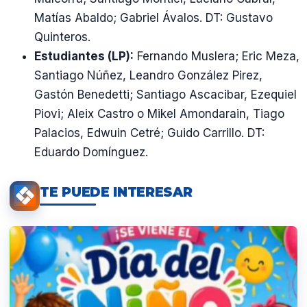
Matías Abaldo; Gabriel Ávalos. DT: Gustavo
Quinteros.
Estudiantes (LP):
Fernando Muslera; Eric Meza,
Santiago Núñez, Leandro González Pirez,
Gastón Benedetti; Santiago Ascacibar, Ezequiel
Piovi; Aleix Castro o Mikel Amondarain, Tiago
Palacios, Edwuin Cetré; Guido Carrillo. DT:
Eduardo Domínguez.
TE PUEDE INTERESAR