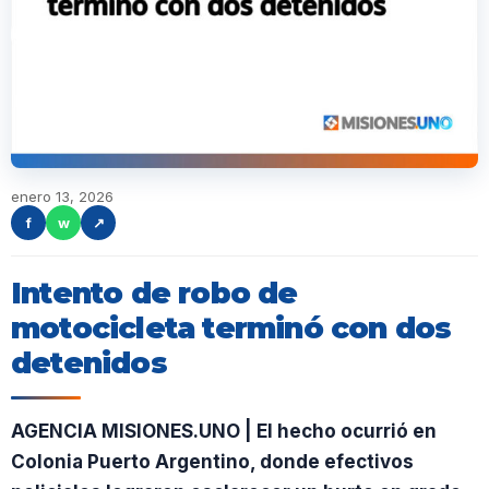
enero 13, 2026
f
w
↗
Intento de robo de
motocicleta terminó con dos
detenidos
AGENCIA MISIONES.UNO | El hecho ocurrió en
Colonia Puerto Argentino, donde efectivos