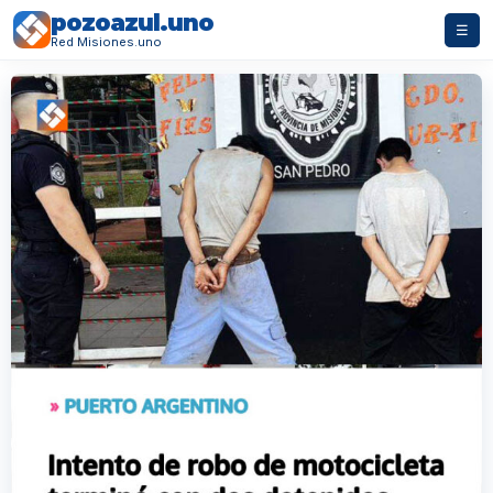
pozoazul.uno
☰
Red Misiones.uno