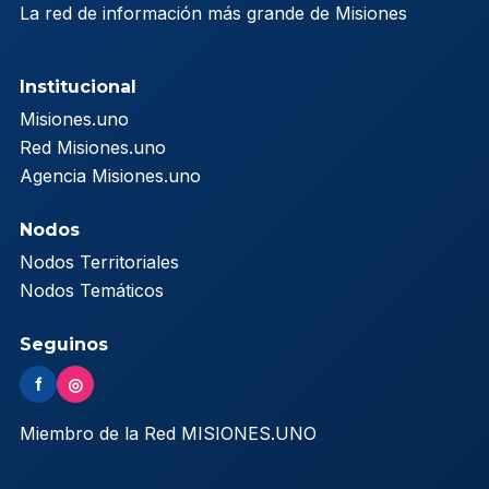
La red de información más grande de Misiones
Institucional
Misiones.uno
Red Misiones.uno
Agencia Misiones.uno
Nodos
Nodos Territoriales
Nodos Temáticos
Seguinos
f
◎
Miembro de la Red MISIONES.UNO