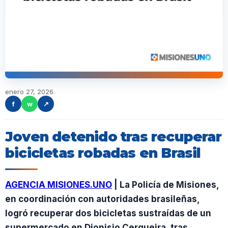
enero 27, 2026
f
w
↗
Joven detenido tras recuperar
bicicletas robadas en Brasil
AGENCIA MISIONES.UNO
| La Policía de Misiones,
en coordinación con autoridades brasileñas,
logró recuperar dos bicicletas sustraídas de un
supermercado en Dionisio Cerqueira, tras