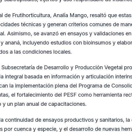
l de Frutihorticultura, Analía Mango, resaltó que estas
acidades técnicas y generan criterios comunes de man
tal. Asimismo, se avanzó en ensayos y validaciones e
y ananá, incluyendo estudios con bioinsumos y elabo
os a las condiciones locales.
a Subsecretaría de Desarrollo y Producción Vegetal pr
ola integral basada en información y articulación interins
acan la implementación plena del Programa de Consol
tas, el fortalecimiento del PESF como herramienta rect
io y un plan anual de capacitaciones.
a continuidad de ensayos productivos y sanitarios, la
es por cuenca y especie, y el desarrollo de nuevas he