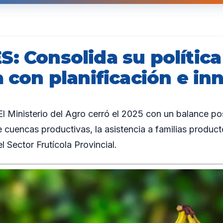
: Consolida su política
a con planificación e in
Ministerio del Agro cerró el 2025 con un balance po
 cuencas productivas, la asistencia a familias producto
l Sector Frutícola Provincial.