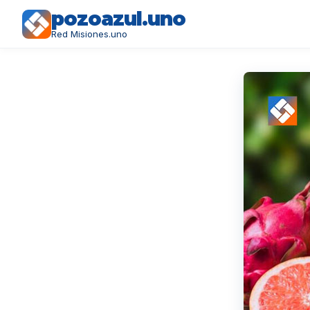
pozoazul.uno
Red Misiones.uno