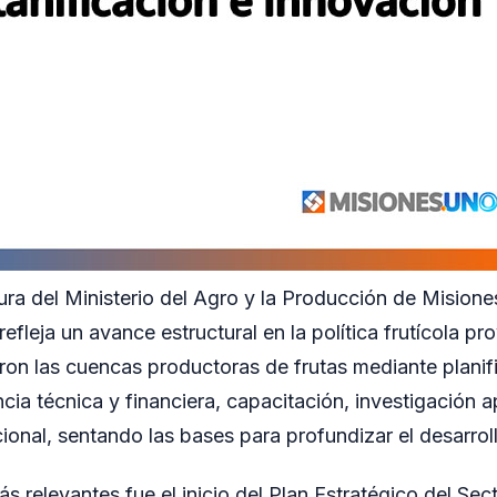
tura del Ministerio del Agro y la Producción de Mision
efleja un avance estructural en la política frutícola pro
eron las cuencas productoras de frutas mediante planif
ncia técnica y financiera, capacitación, investigación a
ucional, sentando las bases para profundizar el desarro
s relevantes fue el inicio del Plan Estratégico del Sect