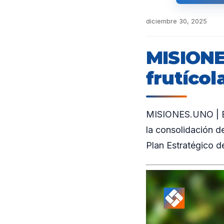
diciembre 30, 2025
MISIONES
frutícol
MISIONES.UNO | El 
la consolidación de
Plan Estratégico de