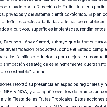
 coordinado por la Dirección de Fruticultura con partic
s, privados y del sistema científico-técnico. El plan
ió definir especies prioritarias, además de establecer 
ados a cultivos, superficies implantadas, rendimientos 
o, Facundo López Sartori, subrayó que la fruticultura 
 de diversificación productiva, donde el Estado cumple 
r a las familias productoras para mejorar su competi
planificación estratégica es la herramienta que transf
ollo sostenible”, afirmó.
siones reforzó su presencia en espacios regionales y 
el NEA y NOA, y acompañó eventos de promoción com
á y la Fiesta de las Frutas Tropicales. Estas acciones 
 el trabajo conjunto con INTA, universidades, Biofáb