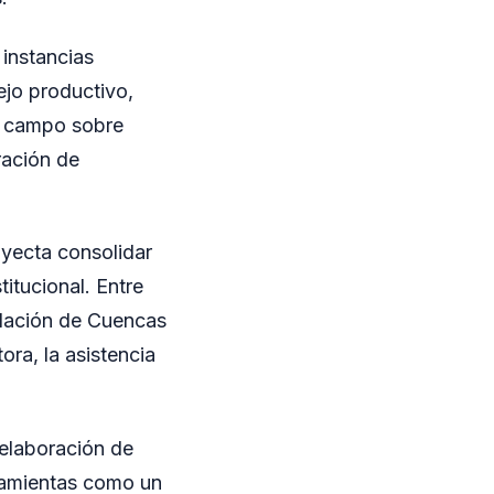
 instancias
ejo productivo,
n campo sobre
ración de
oyecta consolidar
titucional. Entre
idación de Cuencas
ora, la asistencia
 elaboración de
rramientas como un