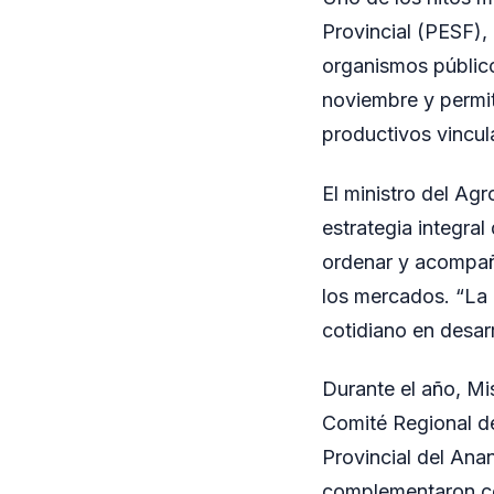
Provincial (PESF),
organismos público
noviembre y permit
productivos vincul
El ministro del Agr
estrategia integral
ordenar y acompaña
los mercados. “La 
cotidiano en desarr
Durante el año, Mi
Comité Regional d
Provincial del Anan
complementaron con