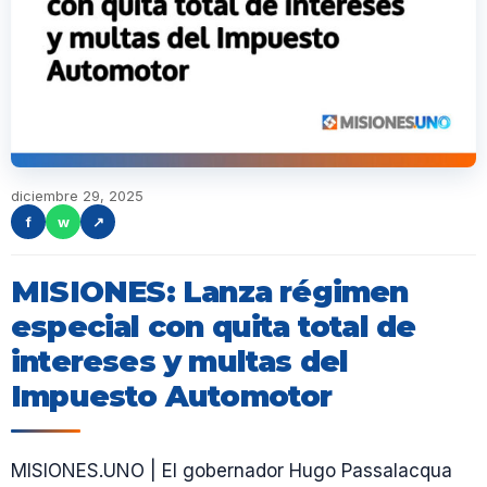
diciembre 29, 2025
f
w
↗
MISIONES: Lanza régimen
especial con quita total de
intereses y multas del
Impuesto Automotor
MISIONES.UNO | El gobernador Hugo Passalacqua