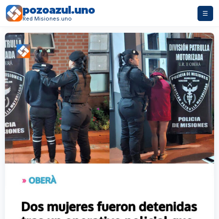
pozoazul.uno
☰
Red Misiones.uno