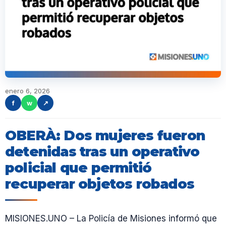
enero 6, 2026
f
w
↗
OBERÀ: Dos mujeres fueron
detenidas tras un operativo
policial que permitió
recuperar objetos robados
MISIONES.UNO – La Policía de Misiones informó que