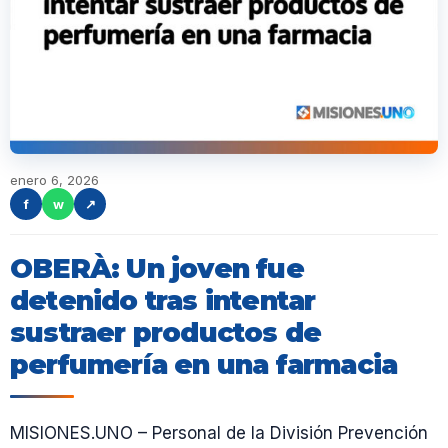
enero 6, 2026
f
w
↗
OBERÀ: Un joven fue
detenido tras intentar
sustraer productos de
perfumería en una farmacia
MISIONES.UNO – Personal de la División Prevención