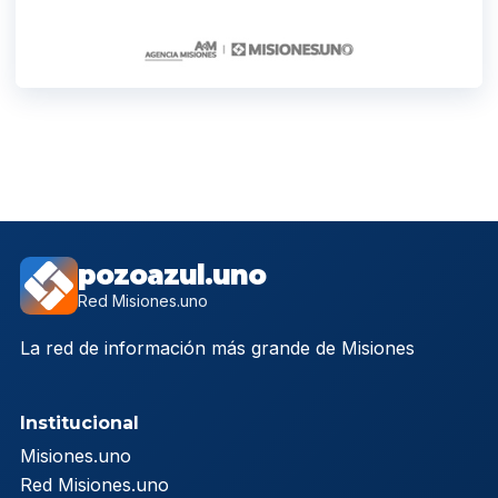
pozoazul.uno
Red Misiones.uno
La red de información más grande de Misiones
Institucional
Misiones.uno
Red Misiones.uno