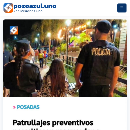
pozoazul.uno
☰
Red Misiones.uno