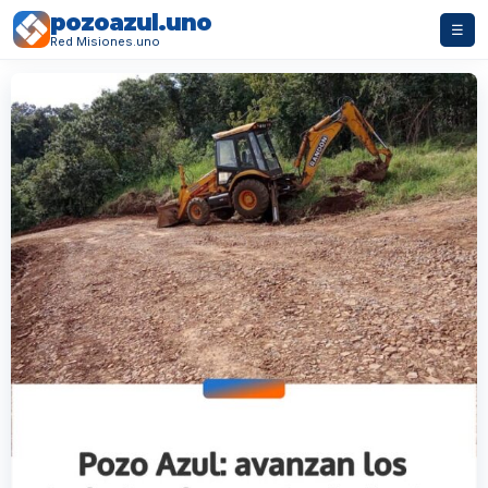
pozoazul.uno
☰
Red Misiones.uno