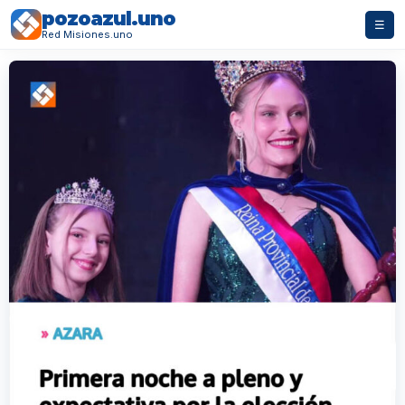
pozoazul.uno
☰
Red Misiones.uno