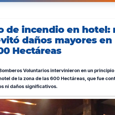
o de incendio en hotel: 
evitó daños mayores en 
600 Hectáreas
omberos Voluntarios intervinieron en un principio
hotel de la zona de las 600 Hectáreas, que fue con
s ni daños significativos.