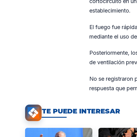
cortocircuito en un
establecimiento.
El fuego fue rápid
mediante el uso de
Posteriormente, los
de ventilación prev
No se registraron 
respuesta que perm
TE PUEDE INTERESAR