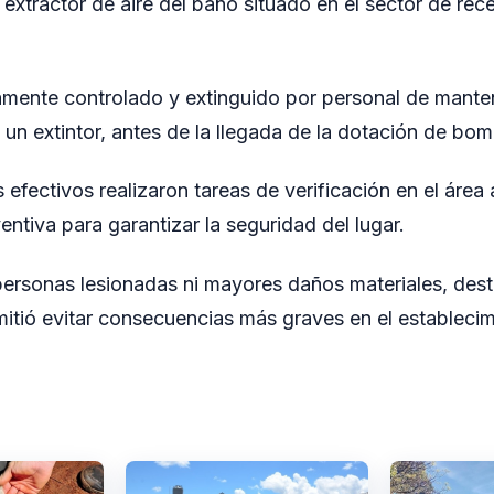
 extractor de aire del baño situado en el sector de rece
amente controlado y extinguido por personal de manten
 un extintor, antes de la llegada de la dotación de bo
 efectivos realizaron tareas de verificación en el área
entiva para garantizar la seguridad del lugar.
personas lesionadas ni mayores daños materiales, des
itió evitar consecuencias más graves en el establecim