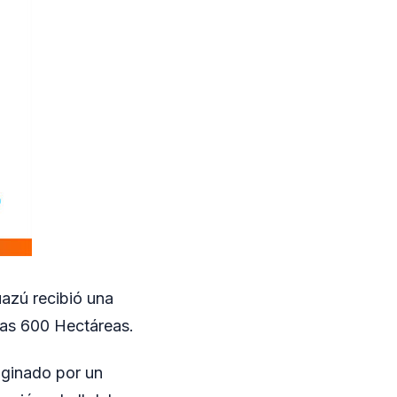
azú recibió una
las 600 Hectáreas.
riginado por un