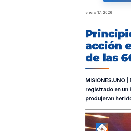
enero 17, 2026
Principi
acción 
de las 
MISIONES.UNO | B
registrado en un 
produjeran herido