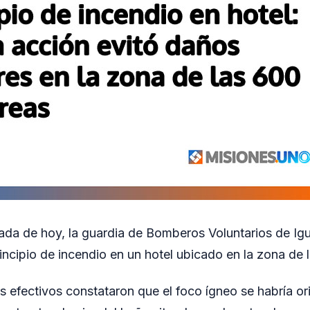
da de hoy, la guardia de Bomberos Voluntarios de Igu
incipio de incendio en un hotel ubicado en la zona de 
 los efectivos constataron que el foco ígneo se habría o