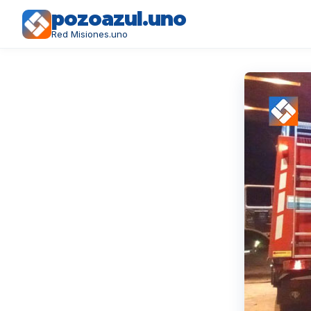
pozoazul.uno
Red Misiones.uno