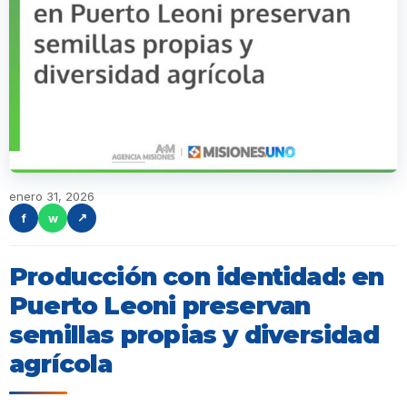
enero 31, 2026
f
w
↗
Producción con identidad: en
Puerto Leoni preservan
semillas propias y diversidad
agrícola