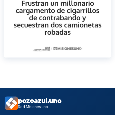
pozoazul.uno
Red Misiones.uno