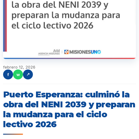
febrero 12, 2026
f
w
↗
Puerto Esperanza: culminó la
obra del NENI 2039 y preparan
la mudanza para el ciclo
lectivo 2026