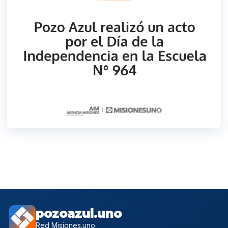
pozoazul.uno
Red Misiones.uno