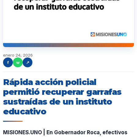
enero 24, 2026
f
w
↗
Rápida acción policial
permitió recuperar garrafas
sustraídas de un instituto
educativo
MISIONES.UNO | En Gobernador Roca, efectivos