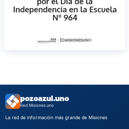
pozoazul.uno
Red Misiones.uno
La red de información más grande de Misiones