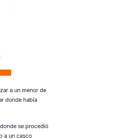
lizar a un menor de
gar donde había
, donde se procedió
o a un casco