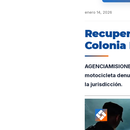
enero 14, 2026
Recuper
Colonia
AGENCIAMISIONES.
motocicleta denun
la jurisdicción.