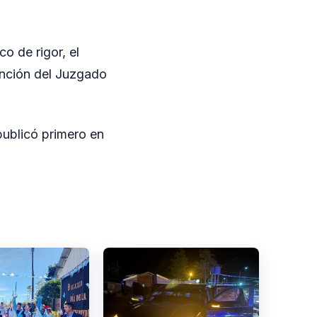
o de rigor, el
ención del Juzgado
ublicó primero en