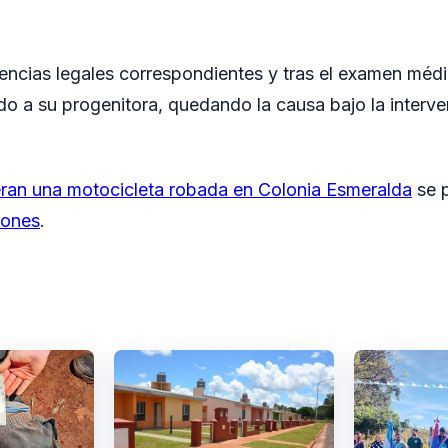
gencias legales correspondientes y tras el examen médic
o a su progenitora, quedando la causa bajo la interv
ran una motocicleta robada en Colonia Esmeralda
se p
iones
.