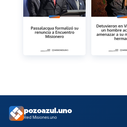
pozoazul.uno
Red Misiones.uno