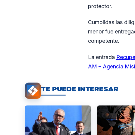
protector.
Cumplidas las dili
menor fue entregad
competente.
La entrada
Recupe
AM – Agencia Mis
TE PUEDE INTERESAR