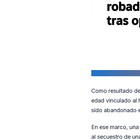
Como resultado del 
edad vinculado al 
sido abandonado e
En ese marco, una 
al secuestro de u