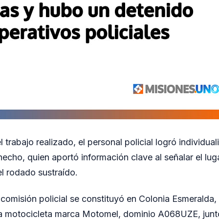
trabajo realizado, el personal policial logró individua
hecho, quien aportó información clave al señalar el lu
l rodado sustraído.
comisión policial se constituyó en Colonia Esmeralda
na motocicleta marca Motomel, dominio A068UZE, junt