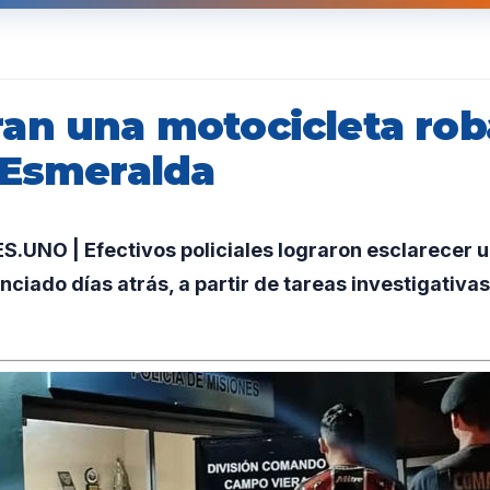
an una motocicleta rob
 Esmeralda
UNO | Efectivos policiales lograron esclarecer u
ciado días atrás, a partir de tareas investigativa