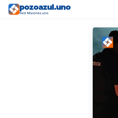
pozoazul.uno
Red Misiones.uno