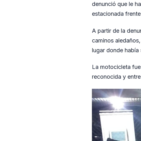
denunció que le ha
estacionada frente
A partir de la denu
caminos aledaños, 
lugar donde había 
La motocicleta fue
reconocida y entre