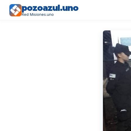
pozoazul.uno
Red Misiones.uno