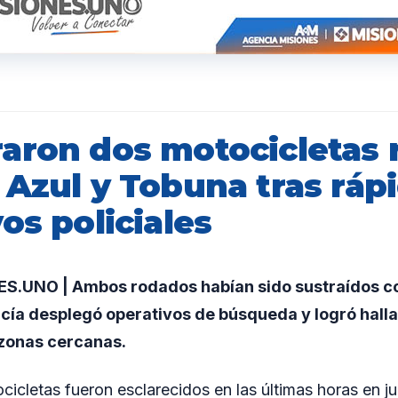
aron dos motocicletas 
 Azul y Tobuna tras ráp
os policiales
.UNO | Ambos rodados habían sido sustraídos c
licía desplegó operativos de búsqueda y logró halla
zonas cercanas.
icletas fueron esclarecidos en las últimas horas en ju