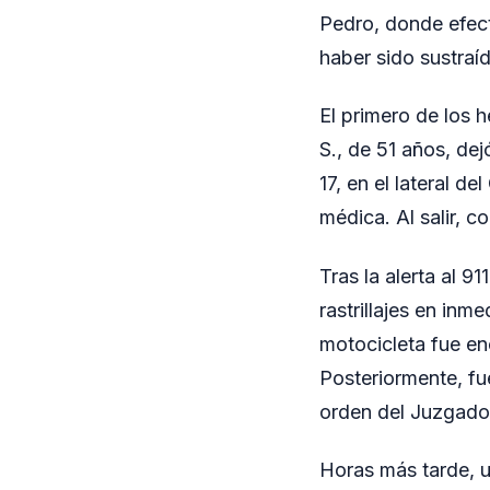
Pedro, donde efect
haber sido sustraí
El primero de los 
S., de 51 años, de
17, en el lateral d
médica. Al salir, 
Tras la alerta al 9
rastrillajes en in
motocicleta fue e
Posteriormente, fue
orden del Juzgado
Horas más tarde, u