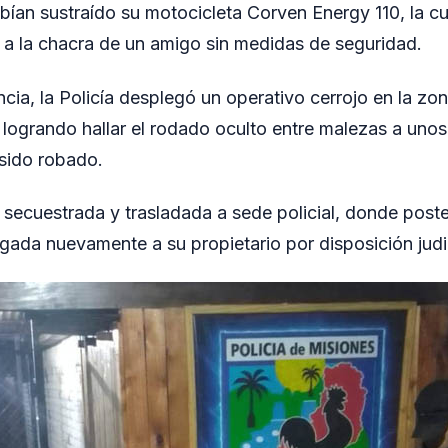
bían sustraído su motocicleta Corven Energy 110, la c
 a la chacra de un amigo sin medidas de seguridad.
ncia, la Policía desplegó un operativo cerrojo en la zo
logrando hallar el rodado oculto entre malezas a unos
sido robado.
 secuestrada y trasladada a sede policial, donde post
gada nuevamente a su propietario por disposición judic