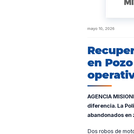
mayo 10, 2026
Recuper
en Pozo
operativ
AGENCIA MISIONES
diferencia. La Po
abandonados en 
Dos robos de motoc