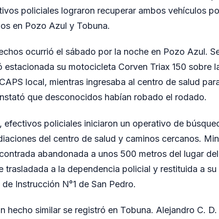
ivos policiales lograron recuperar ambos vehículos 
dos en Pozo Azul y Tobuna.
hechos ocurrió el sábado por la noche en Pozo Azul. S
jó estacionada su motocicleta Corven Triax 150 sobre l
el CAPS local, mientras ingresaba al centro de salud pa
constató que desconocidos habían robado el rodado.
11, efectivos policiales iniciaron un operativo de búsqu
mediaciones del centro de salud y caminos cercanos. Mi
ncontrada abandonada a unos 500 metros del lugar del
 trasladada a la dependencia policial y restituida a su
 de Instrucción N°1 de San Pedro.
n hecho similar se registró en Tobuna. Alejandro C. D.