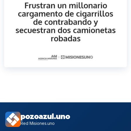
pozoazul.uno
Red Misiones.uno