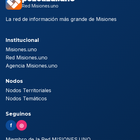
Red Misiones.uno
La red de información más grande de Misiones
Institucional
Misiones.uno
Red Misiones.uno
Agencia Misiones.uno
Nodos
Nodos Territoriales
Nodos Temáticos
Seguinos
f
◎
Miembro de la Red MISIONES.UNO