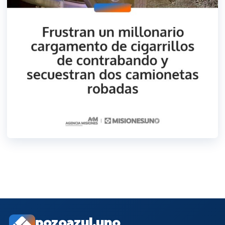
pozoazul.uno