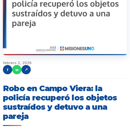
febrero 2, 2026
f
w
↗
Robo en Campo Viera: la
policía recuperó los objetos
sustraídos y detuvo a una
pareja