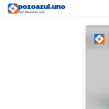
pozoazul.uno
Red Misiones.uno