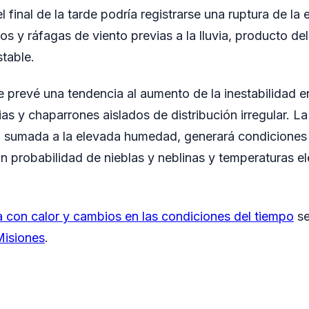
 final de la tarde podría registrarse una ruptura de la 
os y ráfagas de viento previas a la lluvia, producto d
table.
e prevé una tendencia al aumento de la inestabilidad en 
vias y chaparrones aislados de distribución irregular. 
il, sumada a la elevada humedad, generará condiciones
on probabilidad de nieblas y neblinas y temperaturas e
con calor y cambios en las condiciones del tiempo
se
isiones
.