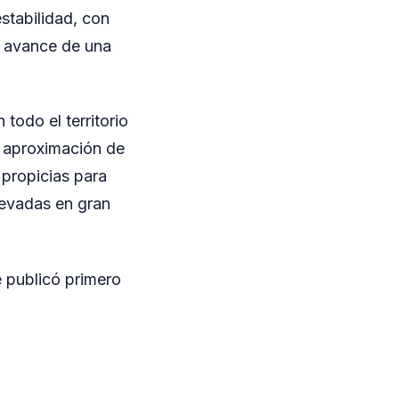
estabilidad, con
el avance de una
todo el territorio
La aproximación de
 propicias para
levadas en gran
 publicó primero