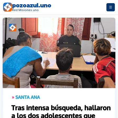
pozoazul.uno
☰
Red Misiones.uno