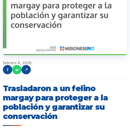
febrero 8, 2026
f
w
↗
Trasladaron a un felino
margay para proteger a la
población y garantizar su
conservación