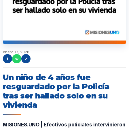
enero 17, 2026
f
w
↗
Un niño de 4 años fue
resguardado por la Policía
tras ser hallado solo en su
vivienda
MISIONES.UNO | E
fectivos policiales intervinieron