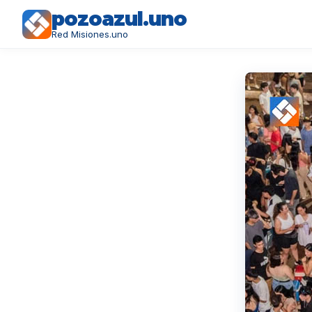
pozoazul.uno
Red Misiones.uno