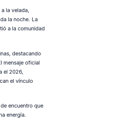
a la velada,
da la noche. La
tió a la comunidad
cinas, destacando
 mensaje oficial
a el 2026,
can el vínculo
o de encuentro que
na energía.