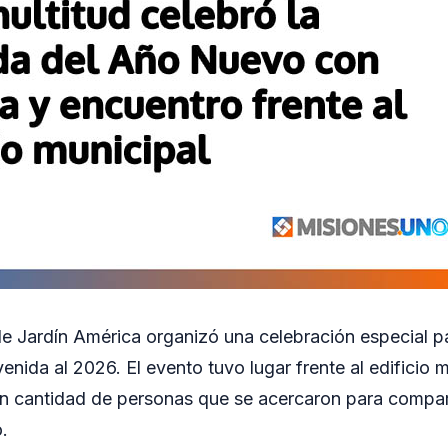
e Jardín América organizó una celebración especial pa
enida al 2026. El evento tuvo lugar frente al edificio m
n cantidad de personas que se acercaron para compa
.