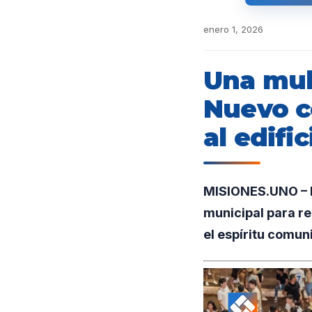
enero 1, 2026
Una mult
Nuevo c
al edifi
MISIONES.UNO – En
municipal para re
el espíritu comuni