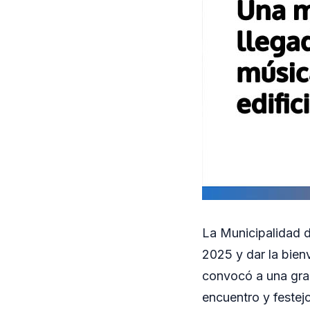
La Municipalidad d
2025 y dar la bienv
convocó a una gra
encuentro y festejo