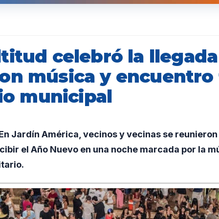
itud celebró la llegada
on música y encuentro 
cio municipal
 Jardín América, vecinos y vecinas se reunieron f
cibir el Año Nuevo en una noche marcada por la mús
tario.