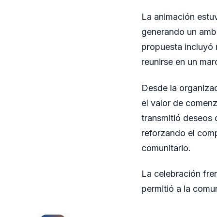
La animación estuv
generando un ambi
propuesta incluyó 
reunirse en un mar
Desde la organizac
el valor de comenz
transmitió deseos 
reforzando el comp
comunitario.
La celebración fre
permitió a la comu