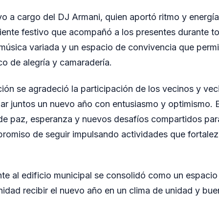
o a cargo del DJ Armani, quien aportó ritmo y energía 
ente festivo que acompañó a los presentes durante to
música variada y un espacio de convivencia que permi
co de alegría y camaradería.
ión se agradeció la participación de los vecinos y ve
ar juntos un nuevo año con entusiasmo y optimismo. El
de paz, esperanza y nuevos desafíos compartidos par
romiso de seguir impulsando actividades que fortalez
nte al edificio municipal se consolidó como un espaci
nidad recibir el nuevo año en un clima de unidad y bue