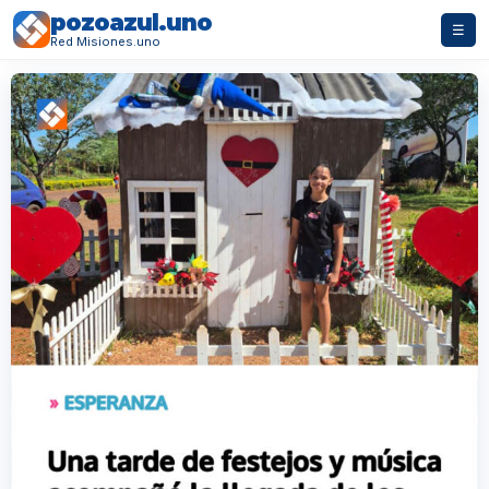
pozoazul.uno
☰
Red Misiones.uno