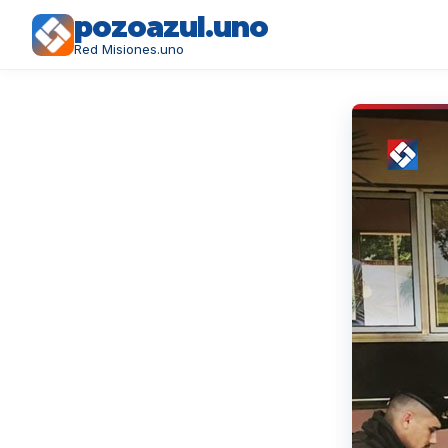
pozoazul.uno
Red Misiones.uno