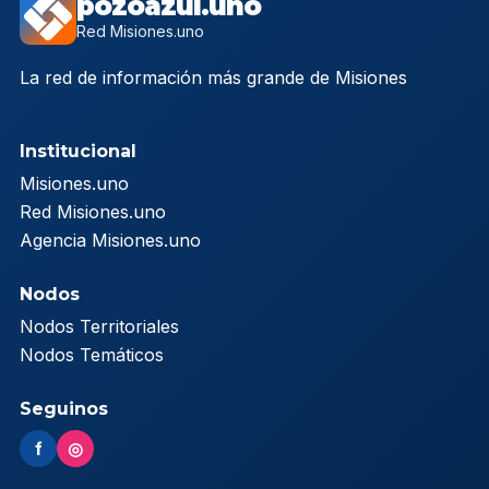
pozoazul.uno
Red Misiones.uno
La red de información más grande de Misiones
Institucional
Misiones.uno
Red Misiones.uno
Agencia Misiones.uno
Nodos
Nodos Territoriales
Nodos Temáticos
Seguinos
f
◎