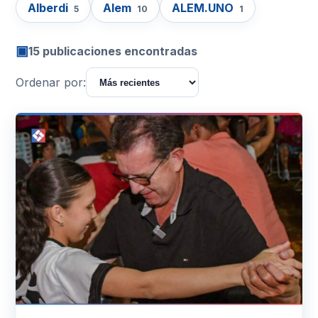
Alberdi
Alem
ALEM.UNO
5
10
1
▣
15 publicaciones encontradas
Ordenar por: