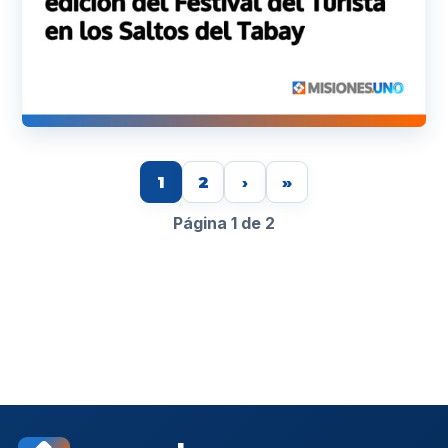
1
2
›
»
Página 1 de 2