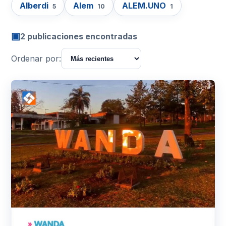
Alberdi
Alem
ALEM.UNO
5
10
1
▣
2 publicaciones encontradas
Ordenar por: