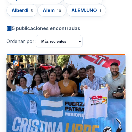
Alberdi
Alem
ALEM.UNO
5
10
1
▣
5 publicaciones encontradas
Ordenar por: